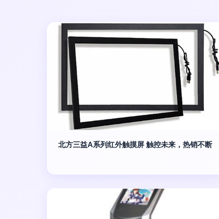
北方三益A系列红外触摸屏 触控未来，热销不断