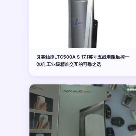
良英触控LTC500A S 17.1英寸五线电阻触控一
体机 工业级精准交互的可靠之选