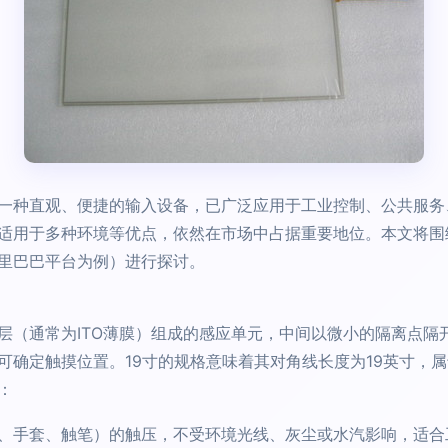
一种直观、便捷的输入设备，已广泛应用于工业控制、公共服务
适用于多种环境等优点，依然在市场中占据重要地位。本文将围
里巴巴平台为例）进行探讨。
层（通常为ITO薄膜）组成的感应单元，中间以微小的隔离点隔
可确定触摸位置。19寸的规格意味着其对角线长度为19英寸，
：
、手套、触笔）的触压，不受环境光线、灰尘或水汽影响，适合