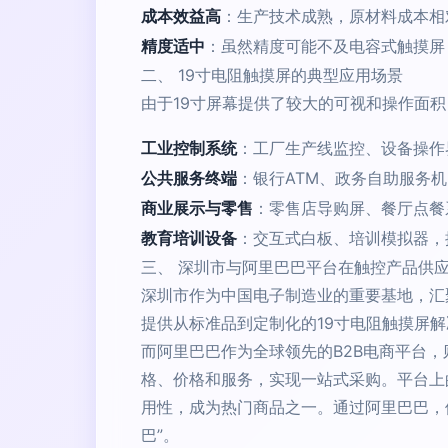
成本效益高
：生产技术成熟，原材料成本相
精度适中
：虽然精度可能不及电容式触摸屏
二、 19寸电阻触摸屏的典型应用场景
由于19寸屏幕提供了较大的可视和操作面
工业控制系统
：工厂生产线监控、设备操作
公共服务终端
：银行ATM、政务自助服务
商业展示与零售
：零售店导购屏、餐厅点餐
教育培训设备
：交互式白板、培训模拟器，
三、 深圳市与阿里巴巴平台在触控产品供
深圳市作为中国电子制造业的重要基地，汇
提供从标准品到定制化的19寸电阻触摸屏
而阿里巴巴作为全球领先的B2B电商平台
格、价格和服务，实现一站式采购。平台上
用性，成为热门商品之一。通过阿里巴巴，
巴”。