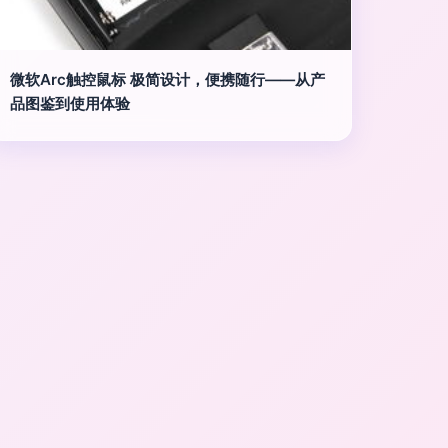
微软Arc触控鼠标 极简设计，便携随行——从产
品图鉴到使用体验