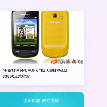
“全新‘触’角时代 三星入门级大型触控机型
S3850正式登场”,