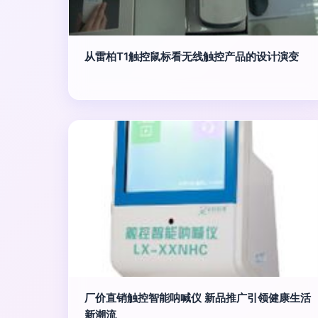
从雷柏T1触控鼠标看无线触控产品的设计演变
厂价直销触控智能呐喊仪 新品推广引领健康生活
新潮流