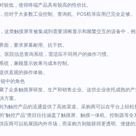
对较低，使得终端产品具有较高的性价比。
，但对于大多数工业控制、查询机、POS机等应用已完全足够。
积，这类触摸屏常被集成到需要清晰显示和频繁交互的设备中，例
界面，要求屏幕耐用、抗干扰。
机、医院信息查询系统，需适应不同用户的操作习惯。
系统，兼顾显示效果与成本控制。
提供直观的操作体验。
应链中的角色
聚了众多触摸屏研发、生产和销售企业。这些企业依托成熟的产
解决方案。
，则为触控产品的流通提供了高效渠道。采购商可以在平台上轻松
的“触控产品”类目往往涵盖了触摸屏、触摸一体机、控制器等全
供应商可以拓展国内外市场，而采购方则能获得更透明、便捷的