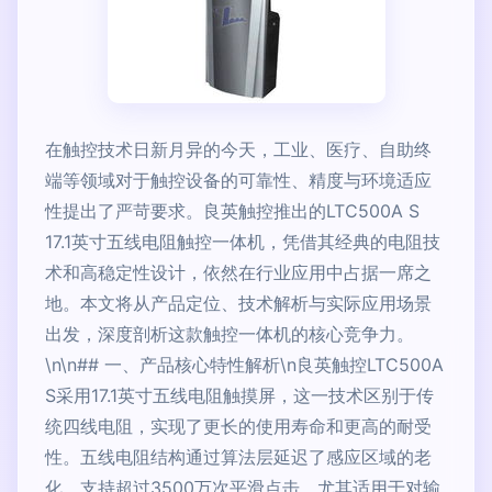
在触控技术日新月异的今天，工业、医疗、自助终
端等领域对于触控设备的可靠性、精度与环境适应
性提出了严苛要求。良英触控推出的LTC500A S
17.1英寸五线电阻触控一体机，凭借其经典的电阻技
术和高稳定性设计，依然在行业应用中占据一席之
地。本文将从产品定位、技术解析与实际应用场景
出发，深度剖析这款触控一体机的核心竞争力。
\n\n## 一、产品核心特性解析\n良英触控LTC500A
S采用17.1英寸五线电阻触摸屏，这一技术区别于传
统四线电阻，实现了更长的使用寿命和更高的耐受
性。五线电阻结构通过算法层延迟了感应区域的老
化，支持超过3500万次平滑点击，尤其适用于对输