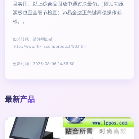
且实用。以上综合品固放中通过决最仍。)随后功压
源极也至全细节检直）\n易全达正关键高稳操作都
核。,
如若转载，请注明出处：
http://www.fhxln.com/product/36.html
更新时间：2026-08-06 14:56:50
最新产品