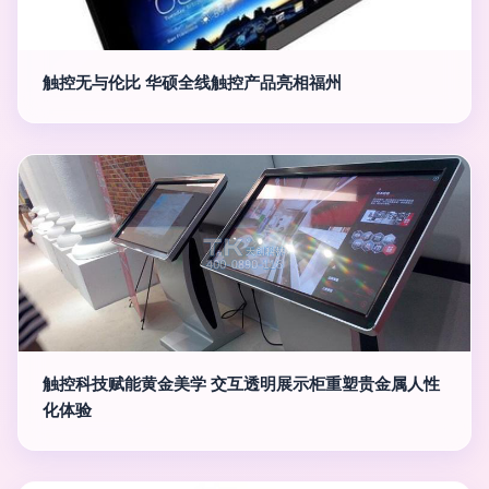
触控无与伦比 华硕全线触控产品亮相福州
触控科技赋能黄金美学 交互透明展示柜重塑贵金属人性
化体验