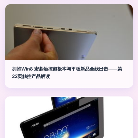
拥抱Win8 宏碁触控超极本与平板新品全线出击——第
22页触控产品解读