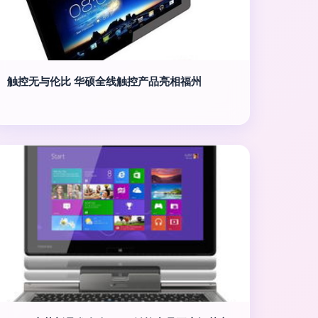
触控无与伦比 华硕全线触控产品亮相福州