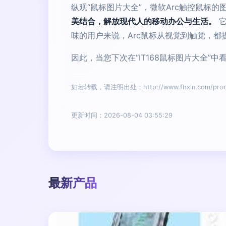
纵观“鼠标图片大全”，微软Arc触控鼠标
美结合，解放现代人的移动办公与生活。
它
味的用户来说，Arc鼠标从视觉到触觉，
因此，当您下次在“IT168鼠标图片大全
如若转载，请注明出处：http://www.fhxln.com/produc
更新时间：2026-08-04 03:55:29
最新产品