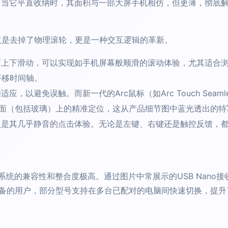
当它平直收纳时，其面积与一部大屏手机相仿，但更薄，彻底
仅仅是去掉了物理滚轮，更是一种交互逻辑的革新。
上下滑动，可以实现如手机屏幕般顺滑的滚动体验，尤其适合
平移时间轴。
，以避免误触。而新一代的Arc鼠标（如Arc Touch Sea
面（包括玻璃）上的精准定位，这从产品细节图中蓝光透出的特
是其几乎静音的点击体验。无论是左键、右键还是触控反馈，
ws系统的兼容性和整合度极高。通过图片中常展示的USB Nan
备的用户，部分型号支持在多台已配对的电脑间快速切换，提升