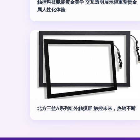
触控科技赋能黄金美学 交互透明展示柜重塑贵金
属人性化体验
北方三益A系列红外触摸屏 触控未来，热销不断