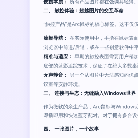
便携本质：
所有产品图片都在强调其轻薄。
二、 触控体验：超越图片的交互革命
“触控产品”是Arc鼠标的核心标签。这不
流畅导航：
在实际使用中，手指在鼠标表面
浏览器中前进/后退，或在一些创意软件中
精准与适应：
早期的触控表面需要用户稍加适应
底部的蓝影追踪技术，保证了在绝大多数桌
无声静音：
另一个从图片中无法感知的优点
议室等安静环境。
三、 连接与生态：无缝融入Windows世界
作为微软的亲生产品，Arc鼠标与Windo
即插即用和快速蓝牙配对。对于拥有多台设
四、 一张图片，一个故事