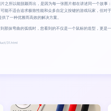
的图片之所以能脱颖而出，是因为每一张图片都在讲述同一个故事
可能不适合追求极致性能和众多自定义按键的游戏玩家，但对
都提供了一种优雅而高效的解决方案。
”中看到那抹弯曲的弧线时，您看到的不仅是一个鼠标的造型，更
t/31.html