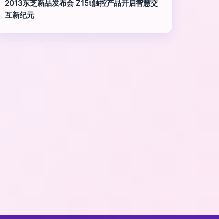
2013东芝新品发布会 Z15t触控产品开启智慧交
互新纪元