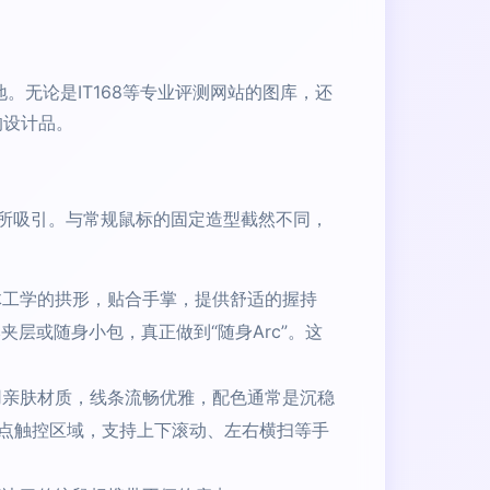
。无论是IT168等专业评测网站的图库，还
的设计品。
形态所吸引。与常规鼠标的固定造型截然不同，
体工学的拱形，贴合手掌，提供舒适的握持
层或随身小包，真正做到“随身Arc”。这
用亲肤材质，线条流畅优雅，配色通常是沉稳
点触控区域，支持上下滚动、左右横扫等手