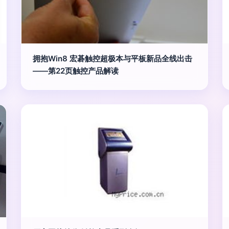
拥抱Win8 宏碁触控超极本与平板新品全线出击
——第22页触控产品解读