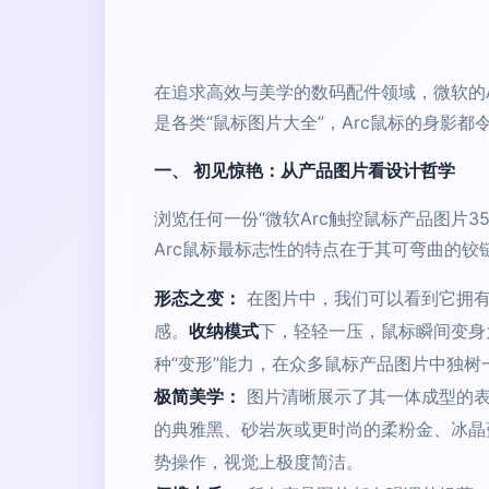
在追求高效与美学的数码配件领域，微软的A
是各类“鼠标图片大全”，Arc鼠标的身影
一、 初见惊艳：从产品图片看设计哲学
浏览任何一份“微软Arc触控鼠标产品图片3
Arc鼠标最标志性的特点在于其可弯曲的铰
形态之变：
在图片中，我们可以看到它拥
感。
收纳模式
下，轻轻一压，鼠标瞬间变身为
种“变形”能力，在众多鼠标产品图片中独树
极简美学：
图片清晰展示了其一体成型的表
的典雅黑、砂岩灰或更时尚的柔粉金、冰晶
势操作，视觉上极度简洁。