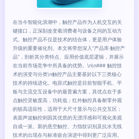
在当今智能化浪潮中，触控产品作为人机交互的关
键接口，正深刻改变着消费者与设备之间的互动方
式。触控产品不仅是技术的结合体，更是用户体验
升级的重要催化剂。本文将带您深入“产品库·触控产
品”，剖析其分类特点、应用价值底层逻辑，并展示
在当前市场竞争中所具备的优势。\n\n### 触控技
术的演变与分类\n触控产品主要基於以下三类核心
技术的持续进化。电容式触控是目前智能手机、平
板与主流交互设备中的最普遍方案，其优点在于多
点触控灵敏度高，功耗低；红外触控具备耐零外观
的较高适应性，适用于大尺寸显示与公共交互区；
表面声波触控则因其优质的无漂浮感和可视化美观
自成一派。新的悬空触控、力指纹识别及抗水无线
技术的出现在与标准嵌合演进中得到更广泛应用。