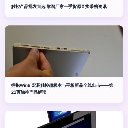
触控产品批发首选 靠谱厂家一手货源直接采购资讯
拥抱Win8 宏碁触控超极本与平板新品全线出击——第
22页触控产品解读