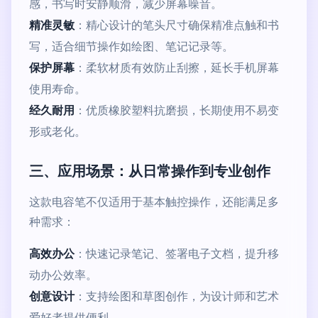
感，书写时安静顺滑，减少屏幕噪音。
精准灵敏
：精心设计的笔头尺寸确保精准点触和书
写，适合细节操作如绘图、笔记记录等。
保护屏幕
：柔软材质有效防止刮擦，延长手机屏幕
使用寿命。
经久耐用
：优质橡胶塑料抗磨损，长期使用不易变
形或老化。
三、应用场景：从日常操作到专业创作
这款电容笔不仅适用于基本触控操作，还能满足多
种需求：
高效办公
：快速记录笔记、签署电子文档，提升移
动办公效率。
创意设计
：支持绘图和草图创作，为设计师和艺术
爱好者提供便利。