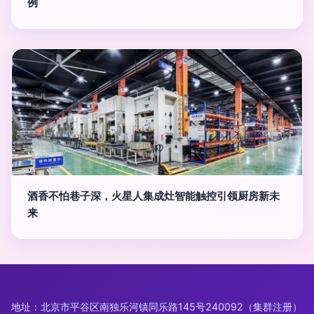
例
酒香不怕巷子深，火星人集成灶智能触控引领厨房新未
来
地址：北京市平谷区南独乐河镇同乐路145号240092（集群注册）