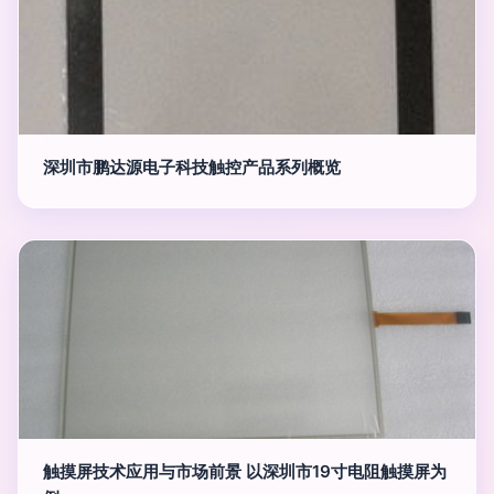
深圳市鹏达源电子科技触控产品系列概览
触摸屏技术应用与市场前景 以深圳市19寸电阻触摸屏为