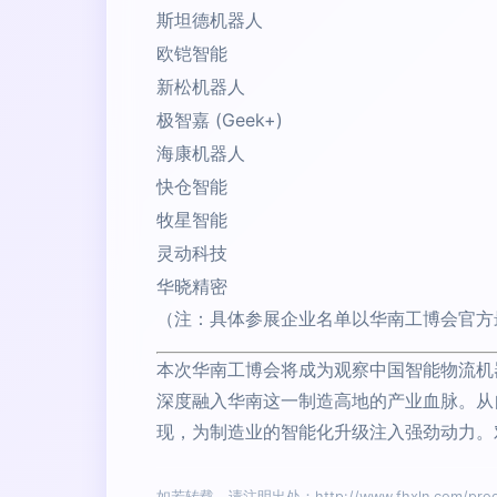
斯坦德机器人
欧铠智能
新松机器人
极智嘉 (Geek+)
海康机器人
快仓智能
牧星智能
灵动科技
华晓精密
（注：具体参展企业名单以华南工博会官方
本次华南工博会将成为观察中国智能物流机
深度融入华南这一制造高地的产业血脉。从
现，为制造业的智能化升级注入强劲动力。
如若转载，请注明出处：http://www.fhxln.com/produ