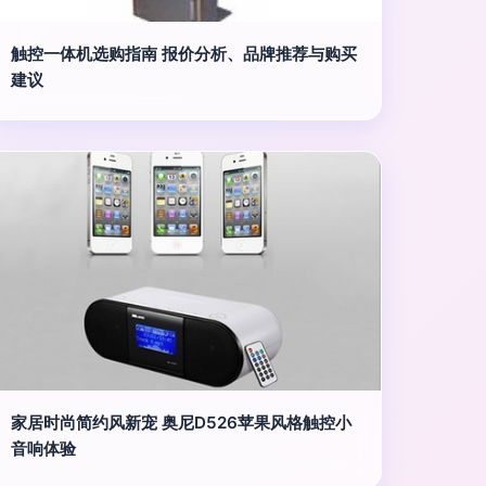
触控一体机选购指南 报价分析、品牌推荐与购买
建议
家居时尚简约风新宠 奥尼D526苹果风格触控小
音响体验