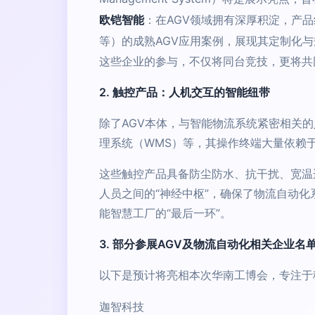
欧铠智能
：在AGV领域拥有深厚积淀，产
等）的成熟AGV应用案例，展现其定制化
这些企业的参与，不仅将同台竞技，更将共
2. 触控产品：人机交互的智能纽带
除了AGV本体，与智能物流系统紧密相关
理系统（WMS）等，其操作终端大量依赖
这些触控产品具备防尘防水、抗干扰、宽温
人员之间的“神经中枢”，确保了物流自动
能智慧工厂的“最后一环”。
3. 部分参展AGV及物流自动化相关企业名
以下是预计将亮相本次华南工博会，专注于移
迦智科技