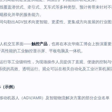
品线覆盖潜伏式、牵引式、叉车式等多种类型。预计将带来针对不
与规模化并举的服务能力。
同勾勒出AGV技术向更智能、更柔性、更集成方向发展的行业图
的人机交互界面——
触控产品
，也将在本次华南工博会上扮演重要
于高性能的工业触控显示屏、平板电脑及一体机。
运行等工业级特性，为现场操作人员提供了直观、便捷的控制与
化系统的高效、透明运行。观众可以在相关自动化及工业计算机展
单（示例）
动机器人（AGV/AMR）及智能物流解决方案的部分企业名单