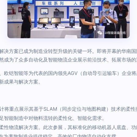
解决方案已成为制造业转型升级的关键一环。即将开幕的华南国
然成为了众多自动化及智能物流企业展示前沿技术、拓展市场的
欧铠智能等为代表的国内领先AGV（自动导引运输车）企业将悉数
新成果与解决方案。
预计将重点展示其基于SLAM（同步定位与地图构建）技术的柔
足智能制造中对物料流转的柔性化、智能化需求。
柔性物流解决方案。此次参展，其标准化的移动机器人底盘、功能模
亮点，旨在为离散制造业提供稳定、高效的厂内物流自动化支撑。